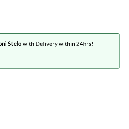
oni Stelo
with Delivery within 24hrs!