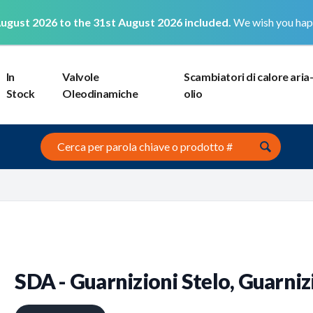
ugust 2026 to the 31st August 2026 included.
We wish you hap
In
Valvole
Scambiatori di calore aria
Stock
Oleodinamiche
olio
Search this site
SDA - Guarnizioni Stelo, Guarni