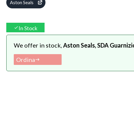
Aston Seals
In Stock
We offer in stock,
Aston Seals, SDA Guarnizi
Ordina