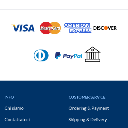
Footer
INFO
CUSTOMER SERVICE
Chi siamo
Ordering & Payment
Contattateci
Shipping & Delivery