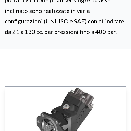
portata variabile (load sensing) e ad asse
inclinato sono realizzate in varie
configurazioni (UNI, ISO e SAE) con cilindrate
da 21 a 130 cc. per pressioni fino a 400 bar.