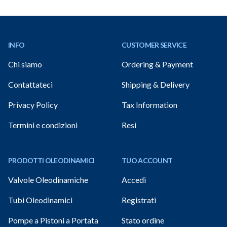
Footer
INFO
CUSTOMER SERVICE
Chi siamo
Ordering & Payment
Contattateci
Shipping & Delivery
Privacy Policy
Tax Information
Termini e condizioni
Resi
PRODOTTI OLEODINAMICI
TUO ACCOUNT
Valvole Oleodinamiche
Accedi
Tubi Oleodinamici
Registrati
Pompe a Pistoni a Portata
Stato ordine