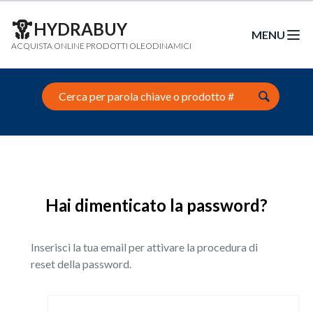
HYDRABUY
MENU
Open m
ACQUISTA ONLINE PRODOTTI OLEODINAMICI
Search this site
Hai dimenticato la password?
Inserisci la tua email per attivare la procedura di
reset della password.