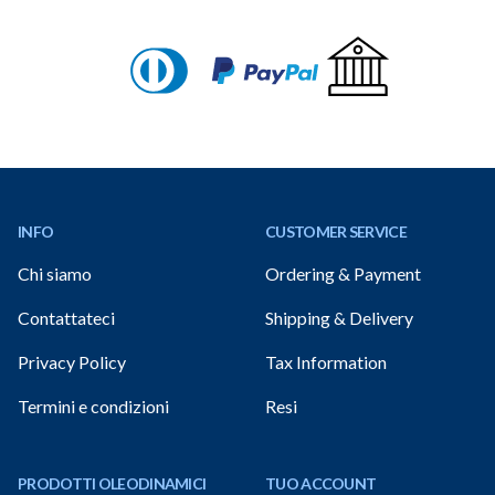
Footer
INFO
CUSTOMER SERVICE
Chi siamo
Ordering & Payment
Contattateci
Shipping & Delivery
Privacy Policy
Tax Information
Termini e condizioni
Resi
PRODOTTI OLEODINAMICI
TUO ACCOUNT