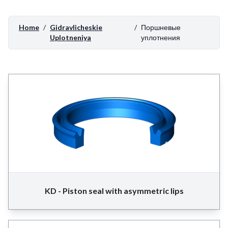
Home
/
Gidravlicheskie
/
Поршневые
Uplotneniya
уплотнения
KD - Piston seal with asymmetric lips