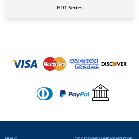
HDT Series
Footer
ИНФО
ОБСЛУЖИВАНИЕ КЛИЕНТОВ